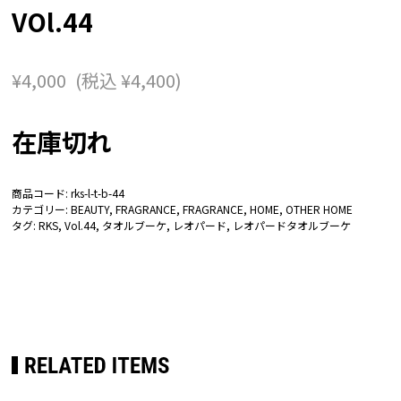
VOl.44
¥
4,000
(税込
¥
4,400
)
在庫切れ
商品コード:
rks-l-t-b-44
カテゴリー:
BEAUTY
,
FRAGRANCE
,
FRAGRANCE
,
HOME
,
OTHER HOME
タグ:
RKS
,
Vol.44
,
タオルブーケ
,
レオパード
,
レオパードタオルブーケ