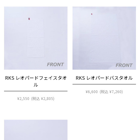
RKS レオパードフェイスタオ
RKS レオパードバスタオル
ル
¥
6,600
(税込
¥
7,260
)
¥
2,550
(税込
¥
2,805
)