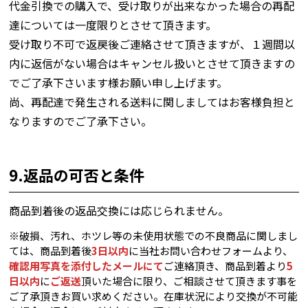
代金引換での購入で、受け取りが出来なかった場合の再配
達については一度限りとさせて頂きます。
受け取り不可で返戻後ご連絡させて頂きますが、１週間以
内に返信がない場合はキャンセル扱いとさせて頂きますの
でご了承下さいます様お願い申し上げます。
尚、再配達で発生される送料に関しましてはお客様負担と
なりますのでご了承下さい。
9.返品の可否と条件
商品到着後の返品交換には応じられません。
※破損、汚れ、ホツレ等の未使用状態での不良商品に関しまし
ては、商品到着後
3日以内
に当社お問い合わせフォームより、
確認用写真を添付した
メールにて
ご連絡頂き、商品到着より
5
日以内
に
ご返送
頂いた場合に限り、ご相談させて頂きます事を
ご了承頂きお買い求めください。在庫状況により交換が不可能