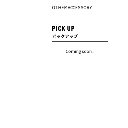
OTHER ACCESSORY
PICK UP
ピックアップ
Coming soon...