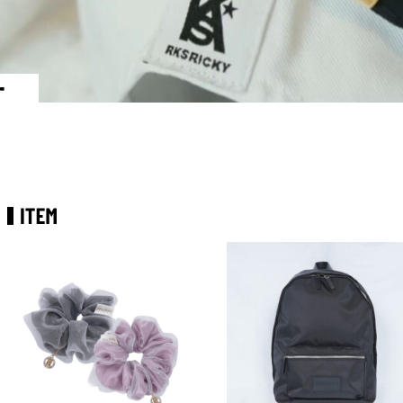
ー
ー
ー