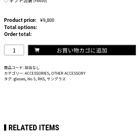
ギフト包装
(
+
¥
600
)
Product price:
¥
9,800
Total options:
Order total:
RKS
お買い物カゴに追加
glasses(No.5)
個
商品コード:
該当なし
カテゴリー:
ACCESSORIES
,
OTHER ACCESSORY
タグ:
glasses
,
No.5
,
RKS
,
サングラス