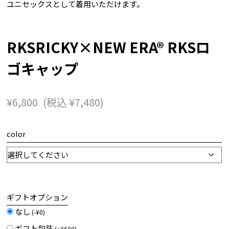
ユニセックスとして着用いただけます。
RKSRICKY×NEW ERA® RKSロ
ゴキャップ
¥
6,800
(税込
¥
7,480
)
color
ギフトオプション
なし
(
-
¥
0
)
ギフト包装
(
+
¥
600
)