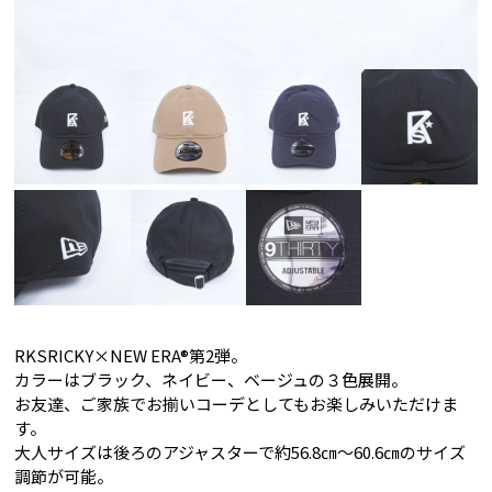
RKSRICKY×NEW ERA®第2弾。
カラーはブラック、ネイビー、ベージュの３色展開。
お友達、ご家族でお揃いコーデとしてもお楽しみいただけま
す。
大人サイズは後ろのアジャスターで約56.8㎝～60.6㎝のサイズ
調節が可能。