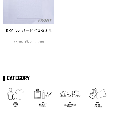
RKS レオパードバスタオル
¥
6,600
(税込
¥
7,260
)