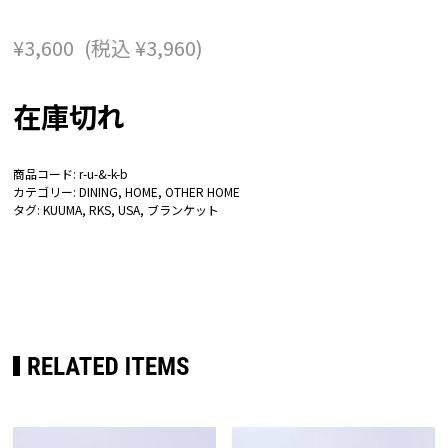
¥
3,600
(税込
¥
3,960
)
在庫切れ
商品コード:
r-u-&-k-b
カテゴリー:
DINING
,
HOME
,
OTHER HOME
タグ:
KUUMA
,
RKS
,
USA
,
ブランケット