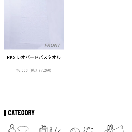
RKS レオパードバスタオル
¥
6,600
(税込
¥
7,260
)