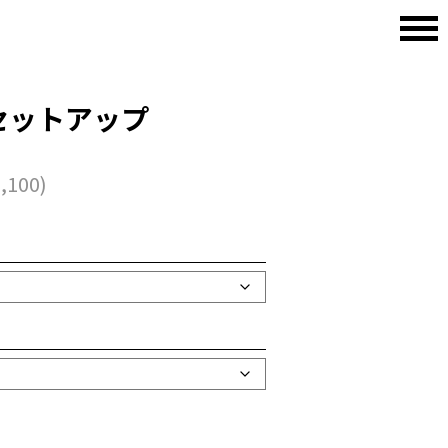
ルセットアップ
,100
)