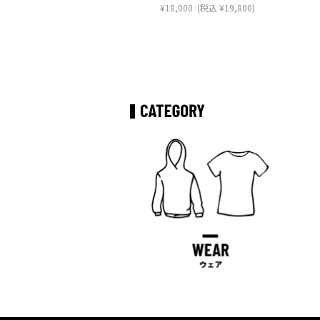
¥
18,000
(税込
¥
19,800
)