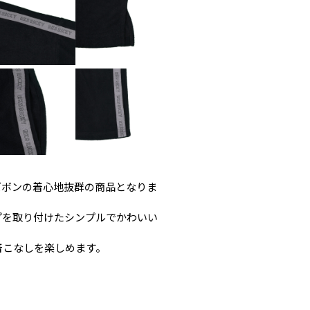
ズボンの着心地抜群の商品となりま
プを取り付けたシンプルでかわいい
着こなしを楽しめます。