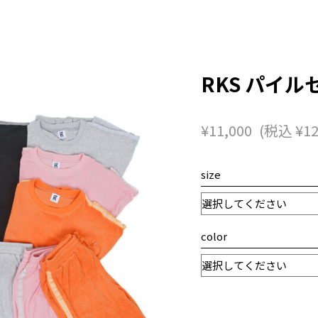
RKS パイ
¥
11,000
(税込
¥
12
size
color