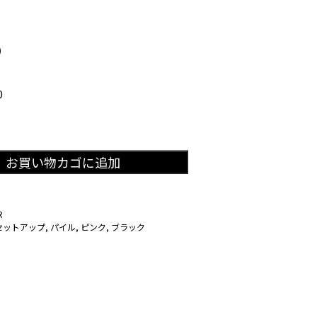
)
0
お買い物カゴに追加
R
セットアップ
,
パイル
,
ピンク
,
ブラック