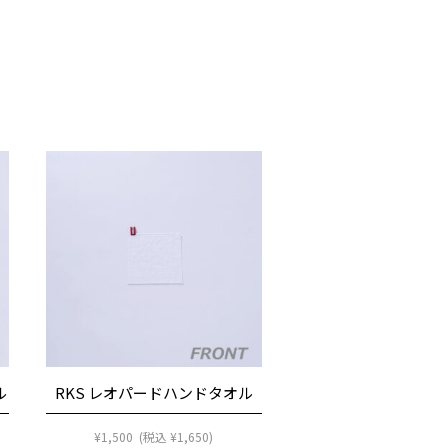
ル
RKS レオパードハンドタオル
¥
1,500
(税込
¥
1,650
)