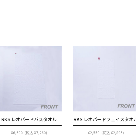
RKS レオパードバスタオル
RKS レオパードフェイスタオ
¥
6,600
(税込
¥
7,260
)
¥
2,550
(税込
¥
2,805
)