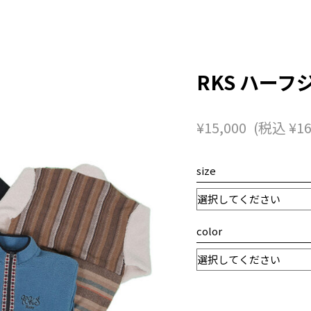
RKS ハー
¥
15,000
(税込
¥
16
size
color