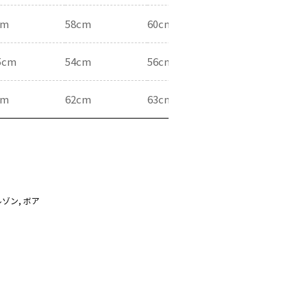
cm
58cm
60cm
5cm
54cm
56cm
cm
62cm
63cm
ルゾン
,
ボア