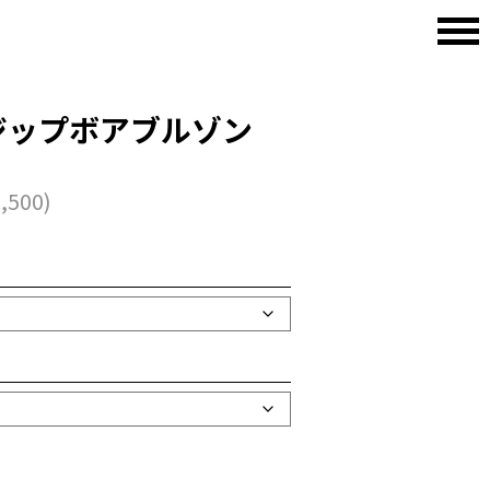
フジップボアブルゾン
,500
)