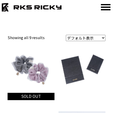
Showing all 9 results
SOLD OUT