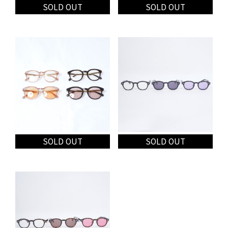
SOLD OUT
SOLD OUT
RKS ストーンキーホルダー
RKS ロゴヘアクリップ
¥
2,000
¥
1,300
(税込
¥
2,200
)
(税込
¥
1,430
)
SOLD OUT
SOLD OUT
RKS Glasses(No.14）
RKS glasses(No.8)
¥
9,800
¥
9,800