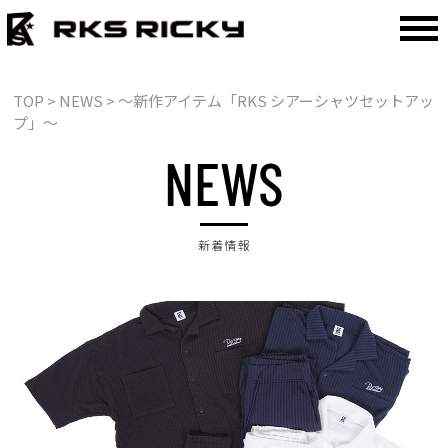
TOP
> NEWS > ～新作アイテム「RKS シアーシャツセットアッ
プ」～