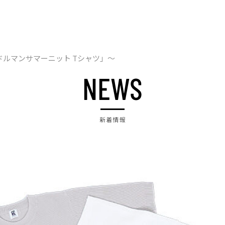
S ドルマンサマーニット Tシャツ」～