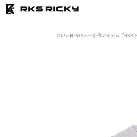
TOP
> NEWS > ～新作アイテム「RK