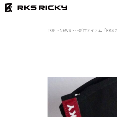
TOP
> NEWS > ～新作アイテム「RKS 