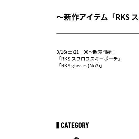
～新作アイテム「RKS スワ
3/16(土)21：00～販売開始！
「RKS スワロフスキーポーチ」
「RKS glasses(No2)」