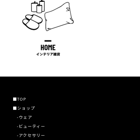
■TOP
■ショップ
-ウェア
-ビューティー
-アクセサリー