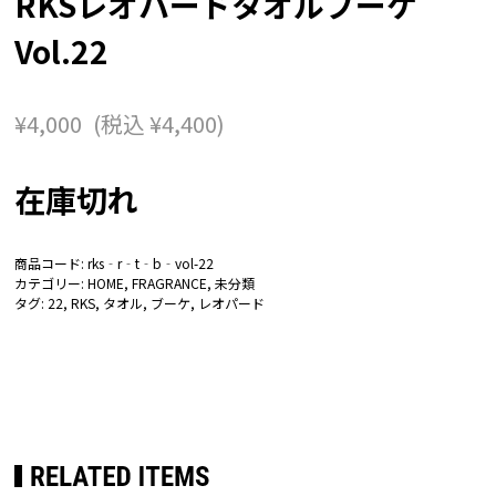
RKSレオパードタオルブーケ
Vol.22
¥
4,000
(税込
¥
4,400
)
在庫切れ
商品コード:
rks‐r‐t‐b‐vol-22
カテゴリー:
HOME
,
FRAGRANCE
,
未分類
タグ:
22
,
RKS
,
タオル
,
ブーケ
,
レオパード