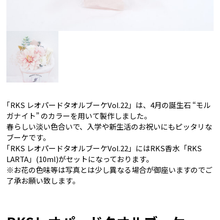
｢RKS レオパードタオルブーケVol.22」は、4月の誕生石 “モル
ガナイト” のカラーを用いて製作しました。
春らしい淡い色合いで、入学や新生活のお祝いにもピッタリな
ブーケです。
｢RKS レオパードタオルブーケVol.22」にはRKS香水「RKS
LARTA」(10ml)がセットになっております。
※お花の色味等は写真とは少し異なる場合が御座いますのでご
了承お願い致します。