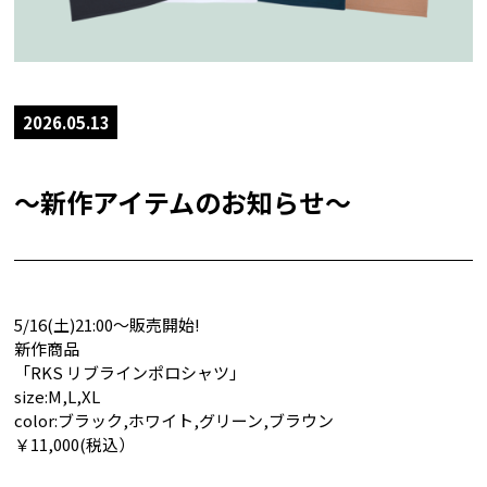
2026.05.13
〜新作アイテムのお知らせ〜
5/16(土)21:00〜販売開始!
新作商品
「RKS リブラインポロシャツ」
size:M,L,XL
color:ブラック,ホワイト,グリーン,ブラウン
￥11,000(税込）