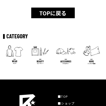
TOPに戻る
■TOP
■ショップ