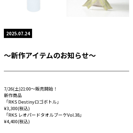
2025.07.24
〜新作アイテムのお知らせ〜
7/26(土)21:00〜販売開始！
新作商品
「RKS Destinyロゴボトル」
¥3,300(税込)
「RKS レオパードタオルブーケVol.38」
¥4,400(税込)