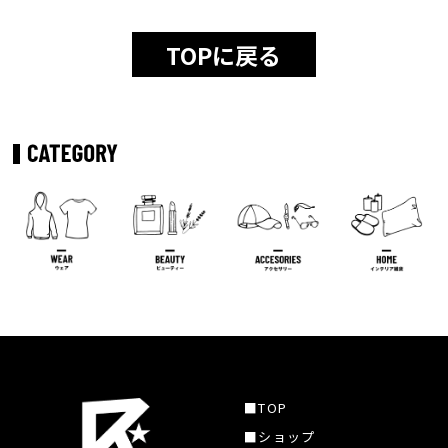
TOPに戻る
■TOP
■ショップ