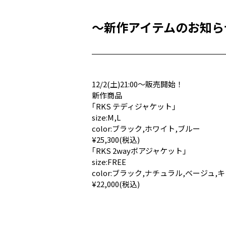
〜新作アイテムのお知ら
12/2(土)21:00〜販売開始！
新作商品
｢RKS テディジャケット｣
size:M,L
color:ブラック,ホワイト,ブルー
¥25,300(税込)
｢RKS 2wayボアジャケット｣
size:FREE
color:ブラック,ナチュラル,ベージュ,
¥22,000(税込)