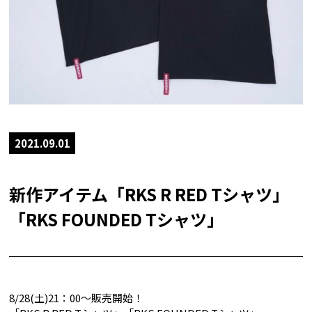
2021.09.01
新作アイテム「RKS R RED Tシャツ」
「RKS FOUNDED Tシャツ」
8/28(土)21：00～販売開始！