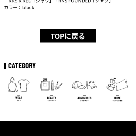
「RKS R RED Tシャツ」「RKS FOUNDED Tシャツ」
カラー：black
TOPに戻る